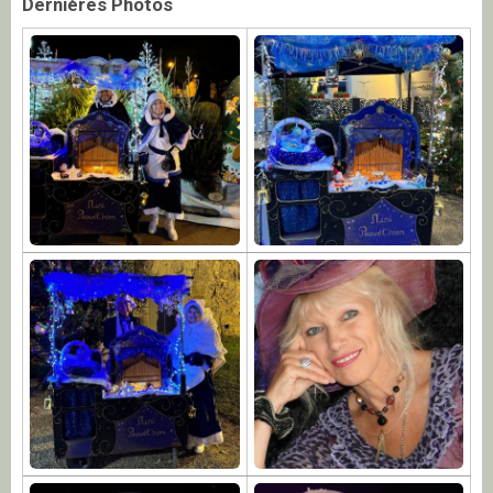
Dernières Photos