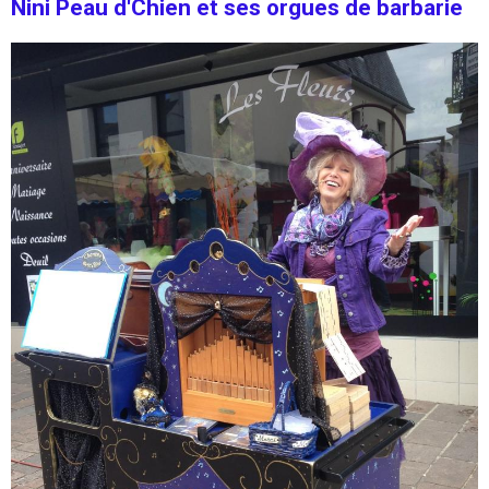
Nini Peau d'Chien et ses orgues de barbarie